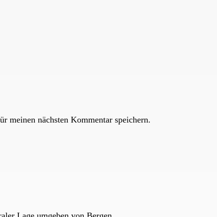
ür meinen nächsten Kommentar speichern.
ntraler Lage umgeben von Bergen.