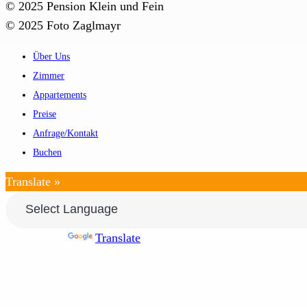
© 2025 Pension Klein und Fein
© 2025 Foto Zaglmayr
Über Uns
Zimmer
Appartements
Preise
Anfrage/Kontakt
Buchen
Translate »
Powered by
Translate