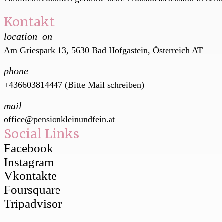
Kontakt
location_on
Am Griespark 13, 5630 Bad Hofgastein, Österreich AT
phone
+436603814447 (Bitte Mail schreiben)
mail
office@pensionkleinundfein.at
Social Links
Facebook
Instagram
Vkontakte
Foursquare
Tripadvisor