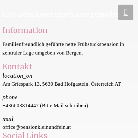
Es wurden keine Ergebnisse gefunden.
Information
Familienfreundlich geführte nette Frühstückspension in
zentraler Lage umgeben von Bergen.
Kontakt
location_on
Am Griespark 13, 5630 Bad Hofgastein, Österreich AT
phone
+436603814447 (Bitte Mail schreiben)
mail
office@pensionkleinundfein.at
Social Links